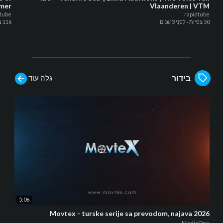
mer
Vlaanderen | VTM
dtube
rapidtube
50 צפיות
·
לִפנֵי 3 שנים
116 צפיות
גלה עוד
בידור
5:06
Movtex - turske serije sa prevodom, najava 2026
MediaOne