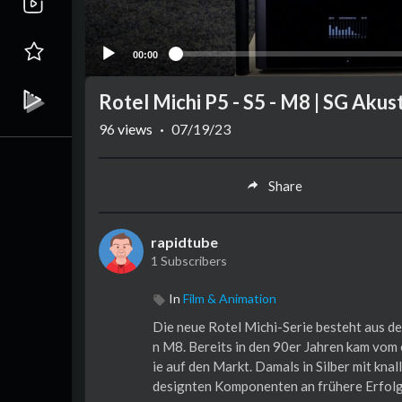
00:00
Rotel Michi P5 - S5 - M8 | SG Akust
96
views
·
07/19/23
Share
rapidtube
1 Subscribers
In
Film & Animation
Die neue Rotel Michi-Serie besteht aus 
n M8. Bereits in den 90er Jahren kam vom 
ie auf den Markt. Damals in Silber mit knal
designten Komponenten an frühere Erfolge 