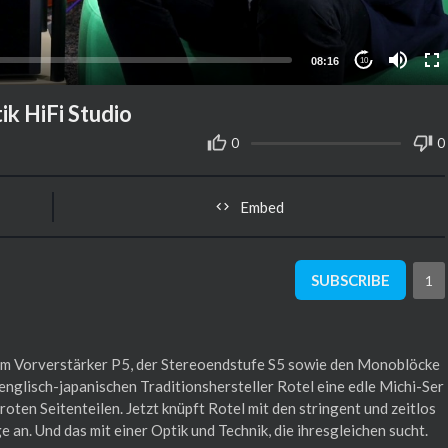
08:16
10
ik HiFi Studio
0
0
Embed
SUBSCRIBE
1
dem Vorverstärker P5, der Stereoendstufe S5 sowie den Monoblöcke
englisch-japanischen Traditionshersteller Rotel eine edle Michi-Ser
lroten Seitenteilen. Jetzt knüpft Rotel mit den stringent und zeitlos
an. Und das mit einer Optik und Technik, die ihresgleichen sucht.