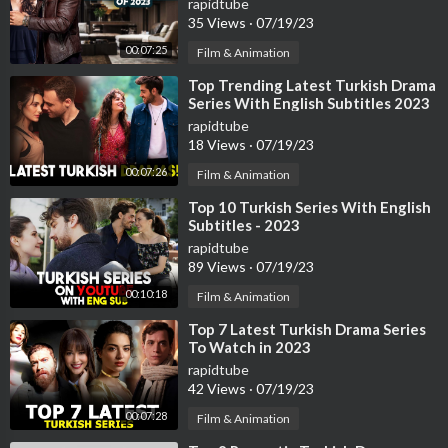
rapidtube
35 Views
·
07/19/23
00:07:25
Film & Animation
⁣Top Trending Latest Turkish Drama
Series With English Subtitles 2023
rapidtube
18 Views
·
07/19/23
00:07:26
Film & Animation
⁣Top 10 Turkish Series With English
Subtitles - 2023
rapidtube
89 Views
·
07/19/23
00:10:18
Film & Animation
⁣Top 7 Latest Turkish Drama Series
To Watch in 2023
rapidtube
42 Views
·
07/19/23
00:07:28
Film & Animation