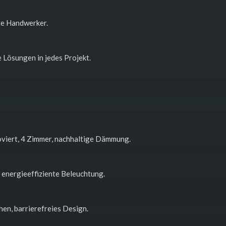
rte Handwerker.
 Lösungen in jedes Projekt.
oviert, 4 Zimmer, nachhaltige Dämmung.
 energieeffiziente Beleuchtung.
en, barrierefreies Design.