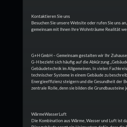
Kontaktieren Sie uns
Besuchen Sie unsere Website oder rufen Sie uns an, 
gemeinsam mit Ihnen Ihre Wohnträume Realität wer
G+H GmbH – Gemeinsam gestalten wir Ihr Zuhause
G-H bezieht sich häufig auf die Abkürzung „Gebäud
Gebäudetechnik im Allgemeinen. In vielen Fachkreis
technischer Systeme in einem Gebäude zu beschreib
Energieeffizienz steigern und die Gesundheit der 
zentrale Rolle, denn sie bilden die Grundbausteine
WärmeWasserLuft
Die Kombination aus Wärme, Wasser und Luft ist d
Bürogebäude sorgt ein Heizsystem dafür, dass die 