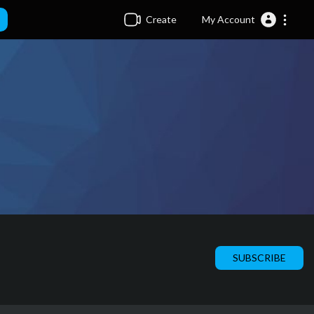
Create
My Account
SUBSCRIBE