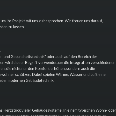
um Ihr Projekt mit uns zu besprechen. Wir freuen uns darauf,
den zu lassen.
.
e- und Gesundheitstechnik" oder auch auf den Bereich der
en wird dieser Begriff verwendet, um die Integration verschiedener
en, die nicht nur den Komfort erhöhen, sondern auch die
Bewohner schützen. Dabei spielen Wärme, Wasser und Luft eine
 jeder modernen Gebäudetechnik.
as Herzstück vieler Gebäudesysteme. In einem typischen Wohn- ode
Raumtemperatur konstant gehalten wird. Dabei kann es sich um