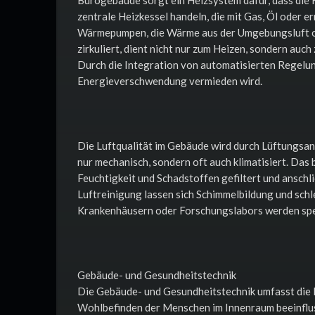
zentrale Heizkessel handeln, die mit Gas, Öl oder
Wärmepumpen, die Wärme aus der Umgebungsluft od
zirkuliert, dient nicht nur zum Heizen, sondern a
Durch die Integration von automatisierten Regelu
Energieverschwendung vermieden wird.
Die Luftqualität im Gebäude wird durch Lüftungsanl
nur mechanisch, sondern oft auch klimatisiert. Das
Feuchtigkeit und Schadstoffen gefiltert und anschl
Luftreinigung lassen sich Schimmelbildung und sch
Krankenhäusern oder Forschungslabors werden spezie
Gebäude- und Gesundheitstechnik
Die Gebäude- und Gesundheitstechnik umfasst die P
Wohlbefinden der Menschen im Innenraum beeinflu