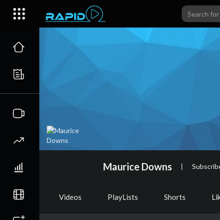
Maurice Downs
|
Subscrib
Videos
PlayLists
Shorts
Li