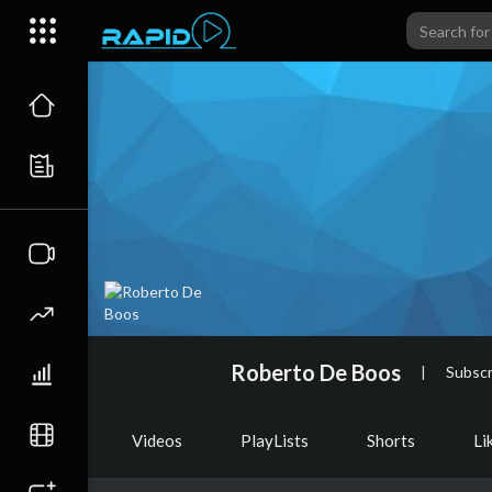
Roberto De Boos
|
Subscr
Videos
PlayLists
Shorts
Li