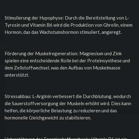
Stimulierung der Hypophyse: Durch die Bereitstellung von L-
Tyrosin und Vitamin B6 wird die Produktion von Ghrelin, einem
Hormon, das das Wachstumshormon stimuliert, angeregt.
Förderung der Muskelregeneration: Magnesium und Zink
spielen eine entscheidende Rolle bei der Proteinsynthese und
dem Zellstoffwechsel, was den Aufbau von Muskelmasse
unterstützt.
Stressabbau: L-Arginin verbessert die Durchblutung, wodurch
die Sauerstoffversorgung der Muskeln erhöht wird. Dies kann
helfen, die körperliche Belastung zu reduzieren und das
hormonelle Gleichgewicht zu stabilisieren.
Unterstützung des Energiestoffwechsels: Vitamin B6 ist ein