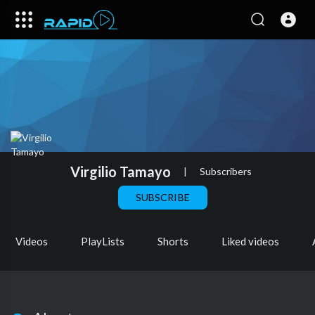
Virgilio Tamayo
|
Subscribers
SUBSCRIBE
Videos
PlayLists
Shorts
Liked videos